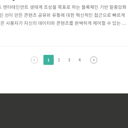
츠 엔터테인먼트 생태계 조성을 목표로 하는 블록체인 기반 탈중앙화
스틴 선이 만든 콘텐츠 공유와 유통에 대한 혁신적인 접근으로 빠르게
on은 사용자가 자신의 데이터와 콘텐츠를 완벽하게 제어할 수 있는 분
표로 합니다. 이 글에서는 Tron, 역사, 특징, 미래의 잠재력에 대해
트론 트론의 역사 트론은 2017년 9월 중국의 기업가이자 인기 소셜 
인 저스틴 선에 의해 설립되었습니다. 선은 이전에 리플에서 일했으며
자였습니다. Tron의 ICO(초기 코인 오퍼링)는 7천만 달러를 모
1
2
3
4
대한 독특한..