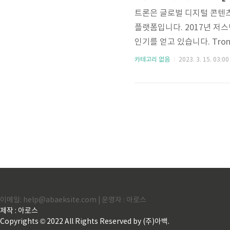
트론은 글로벌 디지털 콘텐
플랫폼입니다. 2017년 저
인기를 얻고 있습니다. Tr
산형 인터넷을 만드는 것을 목
카테고리 없음
2023. 3. 15. 03:00
알아보겠습니다. 가상 화폐 
디어 앱인 페이우의 설립자
알리바바의 설립자인 마윈의 제
고, 플랫폼은 콘텐츠 배포에 
이메일: help@abaeksite.com | 운영자 : 아로스
제작 : 아로스
Copyrights © 2022 All Rights Reserved by (주)아백.