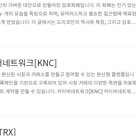
인의 가벼운 대안으로 만들어진 암호화폐입니다. 이 화폐는 인기 있
이누 개의 모습을 특징으로 하며, 유머러스하고 불손한 접근법에 매료
게 얻었습니다. 이 글에서는 도지코인의 역사와 특징, 그리고 암호화
재적인 미래에 대해 알아보겠습니다. 가상 화폐 도지코인[DOGE] 
013년 소프트웨어 엔지니어 빌리 마커스와 잭슨 파머에 의해 만들
와 접근성에 초점을 두고 비트코인에 대한 재미있고 가벼운 대안이 되
들은 "Doge" 밈의 시바 이누 개를 통화의 마스코트로 선택했는데,
버네트워크[KNC]
이끌린 애호가들을 끌어들이는..
용자가 분산된 시장과 거래소를 만들고 참여할 수 있는 분산형 플랫폼입니
블록체인을 기반으로 구축되어 있어 시장 거래의 다양한 측면을 자동
마트 계약을 만들 수 있습니다. 카이버네트워크[KNC] 카이버네트워크
록체인 마니아와 개발자로 구성된 팀이 2017년에 설립했습니다. 다
 수 있는 분산형 장터와 거래소가 가능하도록 하자는 취지에서 만들어
폼은 이더리움 블록체인을 기반으로 구축되어 높은 수준의 보안과 분산
크의 특징 Kiber Network는 분산된 시장과 거래소를 만들고 참
RX]
으로 만드는 다양한 기능..