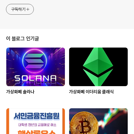
구독하기
이 블로그 인기글
가상화폐 솔라나
가상화폐 이더리움 클래식