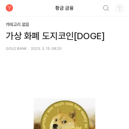
검색하기
황금 금융
티스토리
카테고리 없음
가상 화폐 도지코인[DOGE]
GOLD BANK
2023. 3. 15. 08:20